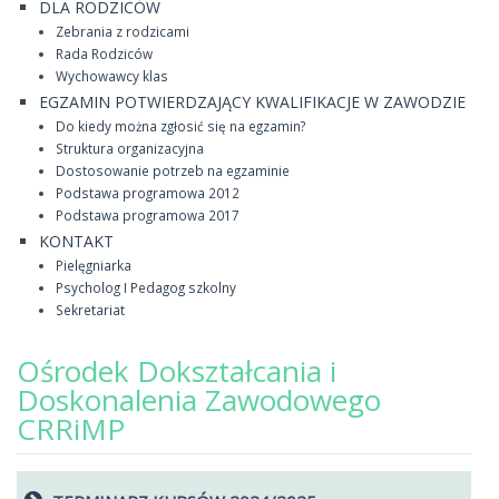
DLA RODZICÓW
Zebrania z rodzicami
Rada Rodziców
Wychowawcy klas
EGZAMIN POTWIERDZAJĄCY KWALIFIKACJE W ZAWODZIE
Do kiedy można zgłosić się na egzamin?
Struktura organizacyjna
Dostosowanie potrzeb na egzaminie
Podstawa programowa 2012
Podstawa programowa 2017
KONTAKT
Pielęgniarka
Psycholog I Pedagog szkolny
Sekretariat
Ośrodek Dokształcania i
Doskonalenia Zawodowego
CRRiMP