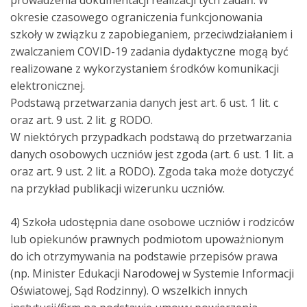
prowadzenia dokumentacji realizacji tych zadań. W
okresie czasowego ograniczenia funkcjonowania
szkoły w związku z zapobieganiem, przeciwdziałaniem i
zwalczaniem COVID-19 zadania dydaktyczne mogą być
realizowane z wykorzystaniem środków komunikacji
elektronicznej.
Podstawą przetwarzania danych jest art. 6 ust. 1 lit. c
oraz art. 9 ust. 2 lit. g RODO.
W niektórych przypadkach podstawą do przetwarzania
danych osobowych uczniów jest zgoda (art. 6 ust. 1 lit. a
oraz art. 9 ust. 2 lit. a RODO). Zgoda taka może dotyczyć
na przykład publikacji wizerunku uczniów.
4) Szkoła udostępnia dane osobowe uczniów i rodziców
lub opiekunów prawnych podmiotom upoważnionym
do ich otrzymywania na podstawie przepisów prawa
(np. Minister Edukacji Narodowej w Systemie Informacji
Oświatowej, Sąd Rodzinny). O wszelkich innych