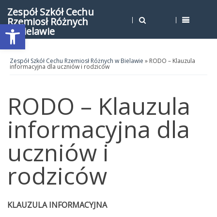
Zespół Szkół Cechu
Rzemiosł Różnych
Open toolbar
w Bielawie
Zespół Szkół Cechu Rzemiosł Różnych w Bielawie
» RODO – Klauzula
informacyjna dla uczniów i rodziców
RODO – Klauzula
informacyjna dla
uczniów i
rodziców
KLAUZULA INFORMACYJNA