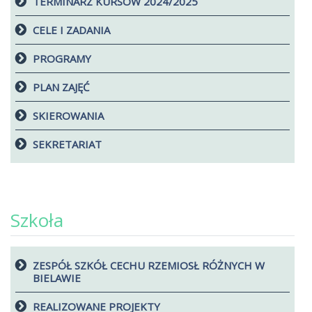
TERMINARZ KURSÓW 2024/2025
CELE I ZADANIA
PROGRAMY
PLAN ZAJĘĆ
SKIEROWANIA
SEKRETARIAT
Szkoła
ZESPÓŁ SZKÓŁ CECHU RZEMIOSŁ RÓŻNYCH W
BIELAWIE
REALIZOWANE PROJEKTY