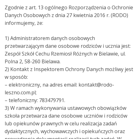
Zgodnie z art. 13 ogólnego Rozporządzenia o Ochronie
Danych Osobowych z dnia 27 kwietnia 2016 r. (RODO)
informujemy, że:
1) Administratorem danych osobowych
przetwarzającym dane osobowe rodziców i ucznia jest:
Zespół Szkół Cechu Rzemiosł Różnych w Bielawie, ul.
Polna 2, 58-260 Bielawa.
2) Kontakt z Inspektorem Ochrony Danych możliwy jest
w sposób:
– elektroniczny, na adres email: kontakt@rodo-
leszno.com.pl;
– telefoniczny: 783479791.
3) W ramach wykonywania ustawowych obowiązków
szkoła przetwarza dane osobowe uczniów i rodziców
lub opiekunów prawnych w celu realizacja zadań
dydaktycznych, wychowawczych i opiekuńczych oraz