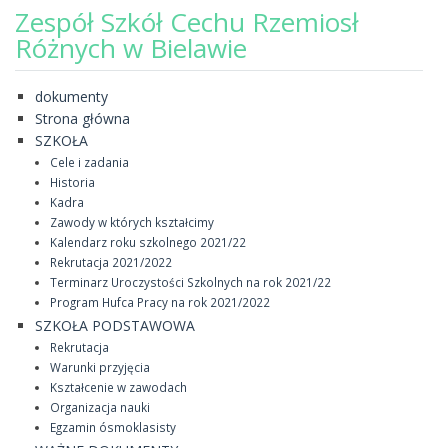
Zespół Szkół Cechu Rzemiosł
Różnych w Bielawie
dokumenty
Strona główna
SZKOŁA
Cele i zadania
Historia
Kadra
Zawody w których kształcimy
Kalendarz roku szkolnego 2021/22
Rekrutacja 2021/2022
Terminarz Uroczystości Szkolnych na rok 2021/22
Program Hufca Pracy na rok 2021/2022
SZKOŁA PODSTAWOWA
Rekrutacja
Warunki przyjęcia
Kształcenie w zawodach
Organizacja nauki
Egzamin ósmoklasisty