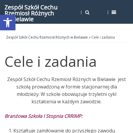
Zespół Szkół Cechu
Rzemiosł Różnych
Open toolbar
w Bielawie
Zespół Szkół Cechu Rzemiosł Różnych w Bielawie
» Cele i zadania
Cele i zadania
Zespół Szkół Cechu Rzemiosł Różnych w Bielawie jest
szkołą prowadzoną w formie stacjonarnej dla
młodzieży. W szkole obowiązuje trzyletni cykl
kształcenia w każdym zawodzie.
Branżowa Szkoła I Stopnia CRRiMP:
Kształtuje zamiłowanie do przyszłego zawodu.