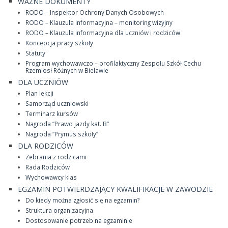
WAŻNE DOKUMENTY
RODO – Inspektor Ochrony Danych Osobowych
RODO – Klauzula informacyjna – monitoring wizyjny
RODO – Klauzula informacyjna dla uczniów i rodziców
Koncepcja pracy szkoły
Statuty
Program wychowawczo – profilaktyczny Zespołu Szkół Cechu
Rzemiosł Różnych w Bielawie
DLA UCZNIÓW
Plan lekcji
Samorząd uczniowski
Terminarz kursów
Nagroda “Prawo jazdy kat. B”
Nagroda “Prymus szkoły”
DLA RODZICÓW
Zebrania z rodzicami
Rada Rodziców
Wychowawcy klas
EGZAMIN POTWIERDZAJĄCY KWALIFIKACJE W ZAWODZIE
Do kiedy można zgłosić się na egzamin?
Struktura organizacyjna
Dostosowanie potrzeb na egzaminie