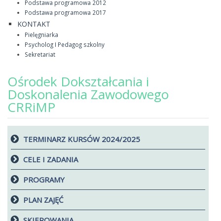
Podstawa programowa 2012
Podstawa programowa 2017
KONTAKT
Pielęgniarka
Psycholog I Pedagog szkolny
Sekretariat
Ośrodek Dokształcania i
Doskonalenia Zawodowego
CRRiMP
TERMINARZ KURSÓW 2024/2025
CELE I ZADANIA
PROGRAMY
PLAN ZAJĘĆ
SKIEROWANIA