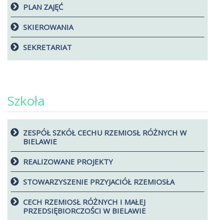
PLAN ZAJĘĆ
SKIEROWANIA
SEKRETARIAT
Szkoła
ZESPÓŁ SZKÓŁ CECHU RZEMIOSŁ RÓŻNYCH W
BIELAWIE
REALIZOWANE PROJEKTY
STOWARZYSZENIE PRZYJACIÓŁ RZEMIOSŁA
CECH RZEMIOSŁ RÓŻNYCH I MAŁEJ
PRZEDSIĘBIORCZOŚCI W BIELAWIE