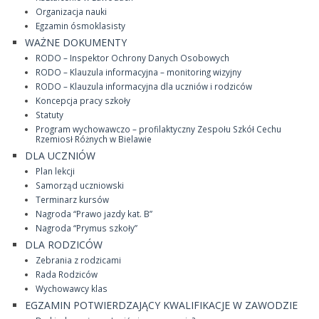
Organizacja nauki
Egzamin ósmoklasisty
WAŻNE DOKUMENTY
RODO – Inspektor Ochrony Danych Osobowych
RODO – Klauzula informacyjna – monitoring wizyjny
RODO – Klauzula informacyjna dla uczniów i rodziców
Koncepcja pracy szkoły
Statuty
Program wychowawczo – profilaktyczny Zespołu Szkół Cechu
Rzemiosł Różnych w Bielawie
DLA UCZNIÓW
Plan lekcji
Samorząd uczniowski
Terminarz kursów
Nagroda “Prawo jazdy kat. B”
Nagroda “Prymus szkoły”
DLA RODZICÓW
Zebrania z rodzicami
Rada Rodziców
Wychowawcy klas
EGZAMIN POTWIERDZAJĄCY KWALIFIKACJE W ZAWODZIE