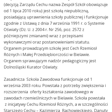
(decyzją Zarządu Cechu nazwa Zespół Szkół obowiązuje
od 1 lipca 2010 roku) jest szkołą niepubliczną,
posiadającą uprawnienia szkoły publicznej i funkcjonuje
zgodnie z Ustawą z dnia 7 września 1991 r. o Systemie
Oświaty (Dz. U. z 2004 r. Nr 256, poz. 2572 z
późniejszymi zmianami) wraz z przepisami
wykonawczymi oraz postanowieniami statutu.
Organem prowadzącym szkołę jest Cech Rzemiosł
Różnych i Małej Przedsiębiorczości w Bielawie.
Organem sprawującym nadzór pedagogiczny jest
Dolnośląski Kurator Oświaty.
Zasadnicza Szkoła Zawodowa funkcjonuje od 1
września 2003 roku. Powstała z potrzeby zwiększenia i
rozszerzenia oferty kształcenia zawodowego w
zawodach rzemieślniczych w Bielawie. Szkoła powstała
z inicjatywy Cechu Rzemiosł Różnych, a w szczególności
Starszego Cechu – Kazimierza Rachowieckiego, Danuty