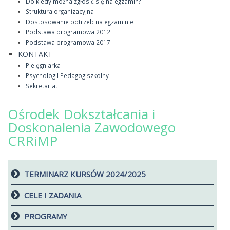
Do kiedy można zgłosić się na egzamin?
Struktura organizacyjna
Dostosowanie potrzeb na egzaminie
Podstawa programowa 2012
Podstawa programowa 2017
KONTAKT
Pielęgniarka
Psycholog I Pedagog szkolny
Sekretariat
Ośrodek Dokształcania i
Doskonalenia Zawodowego
CRRiMP
TERMINARZ KURSÓW 2024/2025
CELE I ZADANIA
PROGRAMY