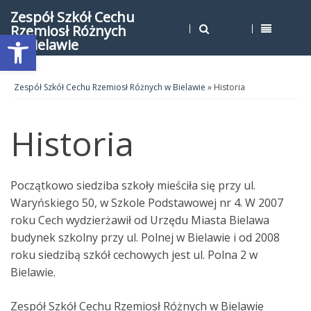
Zespół Szkół Cechu
Rzemiosł Różnych
Open toolbar
w Bielawie
Zespół Szkół Cechu Rzemiosł Różnych w Bielawie
» Historia
Historia
Początkowo siedziba szkoły mieściła się przy ul.
Waryńskiego 50, w Szkole Podstawowej nr 4. W 2007
roku Cech wydzierżawił od Urzędu Miasta Bielawa
budynek szkolny przy ul. Polnej w Bielawie i od 2008
roku siedzibą szkół cechowych jest ul. Polna 2 w
Bielawie.
Zespół Szkół Cechu Rzemiosł Różnych w Bielawie