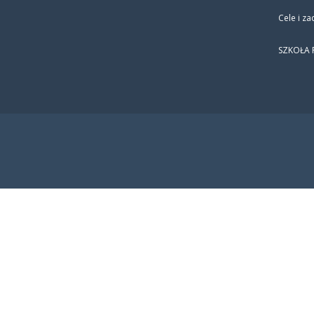
Cele i za
SZKOŁA