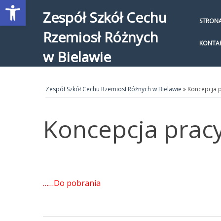
Open toolbar
Zespół Szkół Cechu
STRON
Rzemiosł Różnych
KONTA
w Bielawie
Zespół Szkół Cechu Rzemiosł Różnych w Bielawie
» Koncepcja p
Koncepcja pracy
……
Do pobrania