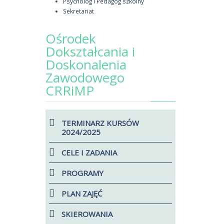
Psycholog I Pedagog szkolny
Sekretariat
Ośrodek
Dokształcania i
Doskonalenia
Zawodowego
CRRiMP
TERMINARZ KURSÓW
2024/2025
CELE I ZADANIA
PROGRAMY
PLAN ZAJĘĆ
SKIEROWANIA