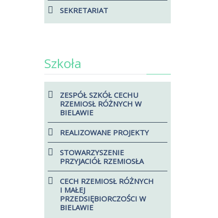
SEKRETARIAT
Szkoła
ZESPÓŁ SZKÓŁ CECHU
RZEMIOSŁ RÓŻNYCH W
BIELAWIE
REALIZOWANE PROJEKTY
STOWARZYSZENIE
PRZYJACIÓŁ RZEMIOSŁA
CECH RZEMIOSŁ RÓŻNYCH
I MAŁEJ
PRZEDSIĘBIORCZOŚCI W
BIELAWIE