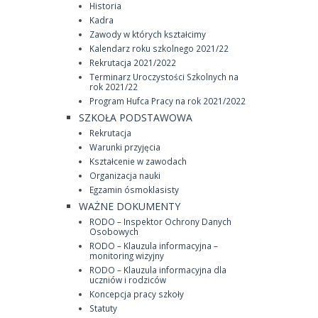
Historia
Kadra
Zawody w których kształcimy
Kalendarz roku szkolnego 2021/22
Rekrutacja 2021/2022
Terminarz Uroczystości Szkolnych na
rok 2021/22
Program Hufca Pracy na rok 2021/2022
SZKOŁA PODSTAWOWA
Rekrutacja
Warunki przyjęcia
Kształcenie w zawodach
Organizacja nauki
Egzamin ósmoklasisty
WAŻNE DOKUMENTY
RODO – Inspektor Ochrony Danych
Osobowych
RODO – Klauzula informacyjna –
monitoring wizyjny
RODO – Klauzula informacyjna dla
uczniów i rodziców
Koncepcja pracy szkoły
Statuty