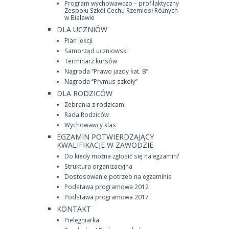
Program wychowawczo – profilaktyczny
Zespołu Szkół Cechu Rzemiosł Różnych
w Bielawie
DLA UCZNIÓW
Plan lekcji
Samorząd uczniowski
Terminarz kursów
Nagroda “Prawo jazdy kat. B”
Nagroda “Prymus szkoły”
DLA RODZICÓW
Zebrania z rodzicami
Rada Rodziców
Wychowawcy klas
EGZAMIN POTWIERDZAJĄCY
KWALIFIKACJE W ZAWODZIE
Do kiedy można zgłosić się na egzamin?
Struktura organizacyjna
Dostosowanie potrzeb na egzaminie
Podstawa programowa 2012
Podstawa programowa 2017
KONTAKT
Pielęgniarka