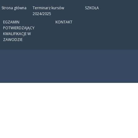
Strona główna
Terminarz kursów
SZKOŁA
2024/2025
EGZAMIN
KONTAKT
POTWIERDZAJĄCY
KWALIFIKACJE W
ZAWODZIE