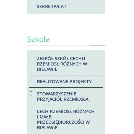
SEKRETARIAT
Szkoła
ZESPÓŁ SZKÓŁ CECHU
RZEMIOSŁ RÓŻNYCH W
BIELAWIE
REALIZOWANE PROJEKTY
STOWARZYSZENIE
PRZYJACIÓŁ RZEMIOSŁA
CECH RZEMIOSŁ RÓŻNYCH
I MAŁEJ
PRZEDSIĘBIORCZOŚCI W
BIELAWIE