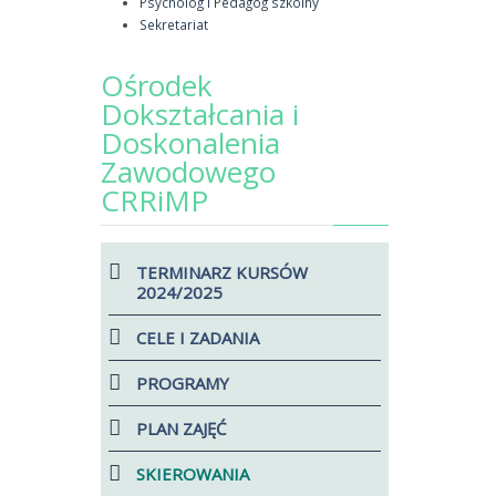
Psycholog I Pedagog szkolny
Sekretariat
Ośrodek
Dokształcania i
Doskonalenia
Zawodowego
CRRiMP
TERMINARZ KURSÓW
2024/2025
CELE I ZADANIA
PROGRAMY
PLAN ZAJĘĆ
SKIEROWANIA