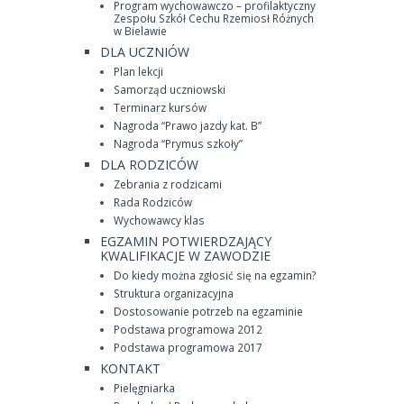
Program wychowawczo – profilaktyczny
Zespołu Szkół Cechu Rzemiosł Różnych
w Bielawie
DLA UCZNIÓW
Plan lekcji
Samorząd uczniowski
Terminarz kursów
Nagroda “Prawo jazdy kat. B”
Nagroda “Prymus szkoły”
DLA RODZICÓW
Zebrania z rodzicami
Rada Rodziców
Wychowawcy klas
EGZAMIN POTWIERDZAJĄCY
KWALIFIKACJE W ZAWODZIE
Do kiedy można zgłosić się na egzamin?
Struktura organizacyjna
Dostosowanie potrzeb na egzaminie
Podstawa programowa 2012
Podstawa programowa 2017
KONTAKT
Pielęgniarka