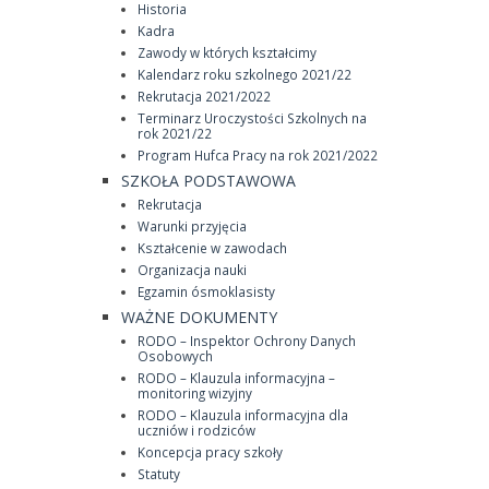
Historia
Kadra
Zawody w których kształcimy
Kalendarz roku szkolnego 2021/22
Rekrutacja 2021/2022
Terminarz Uroczystości Szkolnych na
rok 2021/22
Program Hufca Pracy na rok 2021/2022
SZKOŁA PODSTAWOWA
Rekrutacja
Warunki przyjęcia
Kształcenie w zawodach
Organizacja nauki
Egzamin ósmoklasisty
WAŻNE DOKUMENTY
RODO – Inspektor Ochrony Danych
Osobowych
RODO – Klauzula informacyjna –
monitoring wizyjny
RODO – Klauzula informacyjna dla
uczniów i rodziców
Koncepcja pracy szkoły
Statuty