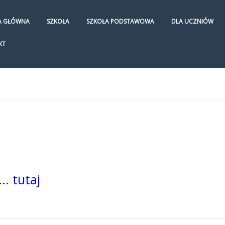
A GŁÓWNA
SZKOŁA
SZKOŁA PODSTAWOWA
DLA UCZNIÓW
KT
. tutaj