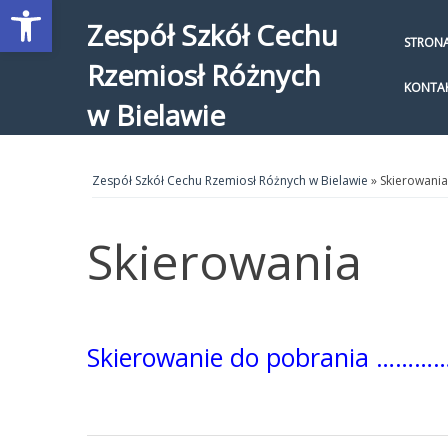
Open toolbar
Zespół Szkół Cechu
STRON
Rzemiosł Różnych
KONTA
w Bielawie
Zespół Szkół Cechu Rzemiosł Różnych w Bielawie
» Skierowania
Skierowania
Skierowanie do pobrania ………….