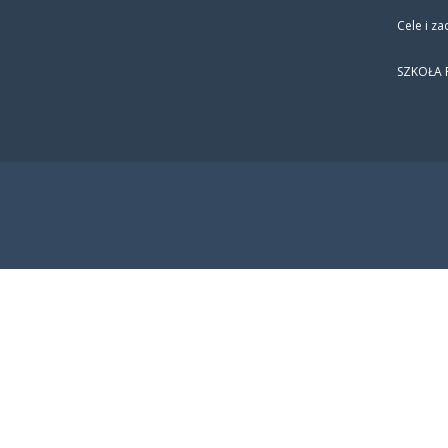
Cele i za
SZKOŁA