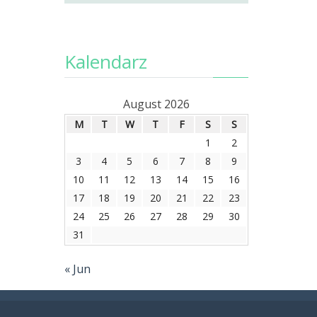
Kalendarz
August 2026
M
T
W
T
F
S
S
1
2
3
4
5
6
7
8
9
10
11
12
13
14
15
16
17
18
19
20
21
22
23
24
25
26
27
28
29
30
31
« Jun