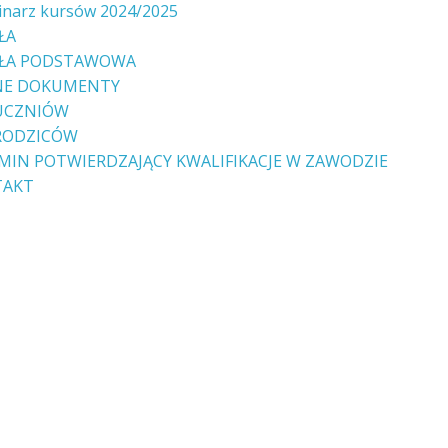
narz kursów 2024/2025
ŁA
ŁA PODSTAWOWA
NE DOKUMENTY
UCZNIÓW
RODZICÓW
MIN POTWIERDZAJĄCY KWALIFIKACJE W ZAWODZIE
TAKT