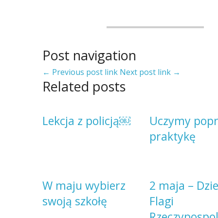
Post navigation
← Previous post link
Next post link →
Related posts
Lekcja z policją￼
Uczymy popr
praktykę
W maju wybierz
2 maja – Dzi
swoją szkołę
Flagi
Rzeczypospol