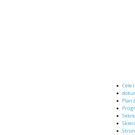
Cele 
doku
Plan 
Prog
Sekre
Skier
Stron