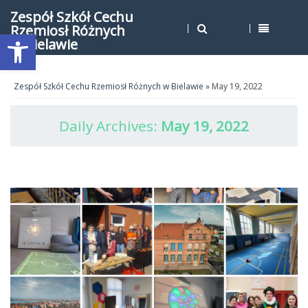
Zespół Szkół Cechu
Rzemiosł Różnych
Open toolbar
w Bielawie
Zespół Szkół Cechu Rzemiosł Różnych w Bielawie
» May 19, 2022
Daily Archives:
May 19, 2022