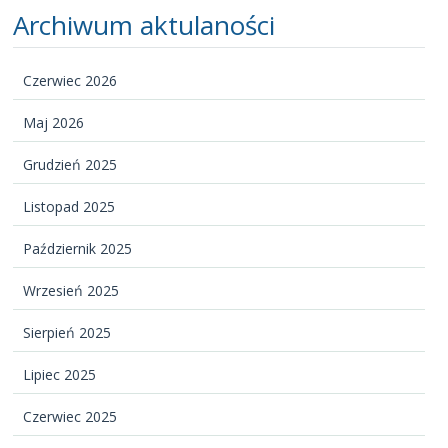
Archiwum aktulaności
Czerwiec 2026
Maj 2026
Grudzień 2025
Listopad 2025
Aktualności
Październik 2025
Konkurs
Strona
Wrzesień 2025
główna
O nas
Sierpień 2025
Nauka
Lipiec 2025
zawodu
Cennik
Czerwiec 2025
Współprac