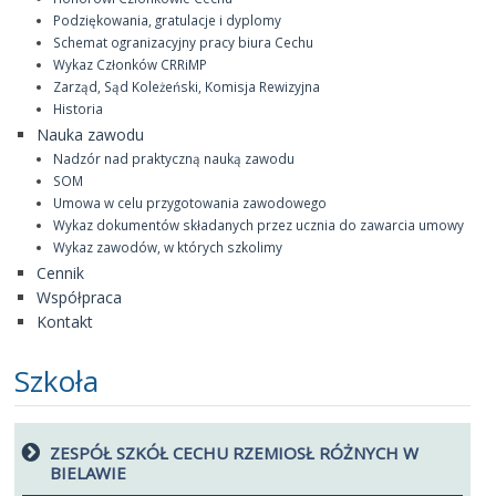
Podziękowania, gratulacje i dyplomy
Schemat ogranizacyjny pracy biura Cechu
Wykaz Członków CRRiMP
Zarząd, Sąd Koleżeński, Komisja Rewizyjna
Historia
Nauka zawodu
Nadzór nad praktyczną nauką zawodu
SOM
Umowa w celu przygotowania zawodowego
Wykaz dokumentów składanych przez ucznia do zawarcia umowy
Wykaz zawodów, w których szkolimy
Cennik
Współpraca
Kontakt
Szkoła
ZESPÓŁ SZKÓŁ CECHU RZEMIOSŁ RÓŻNYCH W
BIELAWIE