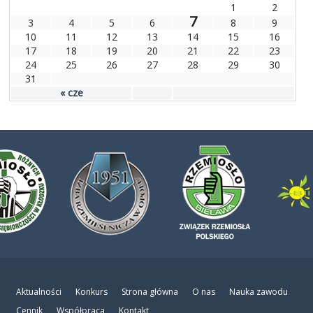
1
2
7
3
4
5
6
8
9
10
11
12
13
14
15
16
17
18
19
20
21
22
23
24
25
26
27
28
29
30
31
« cze
Aktualności
Konkurs
Strona główna
O nas
Nauka zawodu
Cennik
Współpraca
Kontakt