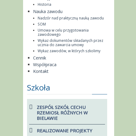
Historia
Nauka zawodu
Nadzór nad praktyczną nauką zawodu
SOM
Umowa w celu przygotowania
zawodowego
Wykaz dokumentów składanych przez
ucznia do zawarcia umowy
Wykaz zawodów, w których szkolimy
Cennik
Współpraca
Kontakt
Szkoła
ZESPÓŁ SZKÓŁ CECHU
RZEMIOSŁ RÓŻNYCH W
BIELAWIE
REALIZOWANE PROJEKTY