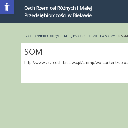
Open toolbar
Cech Rzemiosł Różnych i Małej
Przedsiębiorczości w Bielawie
Cech Rzemiosł Różnych i Małej Przedsiębiorczości w Bielawie
» SO
SOM
http://www.zsz-cech-bielawa.pl/crrimp/wp-content/uplo