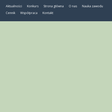
Aktualności
Konkurs
Strona główna
O nas
Nauka zawodu
Cennik
Współpraca
Kontakt