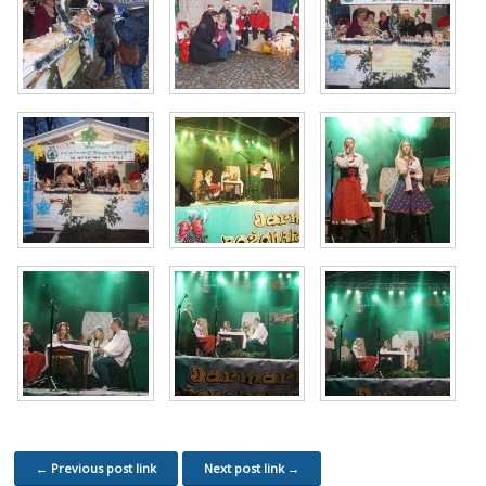
← Previous post link
Next post link →
Post navigation