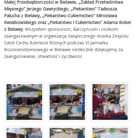
Małej Przedsiębiorczości w Bielawie, „Zakład Przetwórstwa
Mięsnego” Jerzego Gawryckiego, „Piekarstwo” Tadeusza
Palucha z Bielawy, „Piekarstwo-Cukiernictwo” Mirosława
Kwiatkowskiego oraz „Piekarstwo i Cukiernictwo” Adama Bober
z Bielawy
. Wszystkim sponsorom, darczyńcom i osobom
zaangażowanym w organizację świątecznego stoiska Zespołu
Szkół Cechu Rzemiosł Różnych podczas VI Jarmarku
Bożonarodzeniowego w Bielawie serdecznie dziękujemy za
zaangażowanie, otwartość i życzliwość.