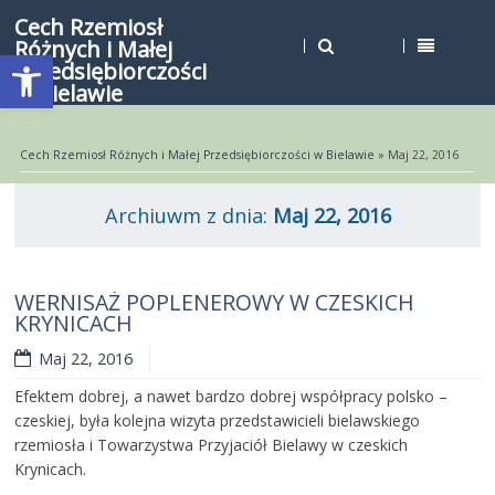
Cech Rzemiosł
Różnych i Małej
Open toolbar
Przedsiębiorczości
w Bielawie
Cech Rzemiosł Różnych i Małej Przedsiębiorczości w Bielawie
» Maj 22, 2016
Archiuwm z dnia:
Maj 22, 2016
WERNISAŻ POPLENEROWY W CZESKICH
KRYNICACH
Maj 22, 2016
Efektem dobrej, a nawet bardzo dobrej współpracy polsko –
czeskiej, była kolejna wizyta przedstawicieli bielawskiego
rzemiosła i Towarzystwa Przyjaciół Bielawy w czeskich
Krynicach.