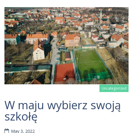
Uncategorized
W maju wybierz swoją
szkołę
Read more
May 3, 2022